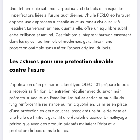
Une finition mate sublime l'aspect naturel du bois et masque les
imperfections liées à l'usure quotidienne. L'huile PERLOléo Parquet
apporte une apparence authentique et un rendu chaleureux à
l'escalier. La version satinée, quant à elle, offre un équilibre subtil
entre brillance et naturel. Ces finitions s'intègrent harmonieusement
dans les styles traditionnels et modernes, garantissant une
protection optimale sans altérer l'aspect originel du bois.
Les astuces pour une protection durable
contre l'usure
L'application d'un primaire naturel type OLEO'101 prépare le bois
à recevoir sa finition. Un entretien régulier avec du savon noir
préserve la beauté de l'escalier. Les huiles enrichies en huile de
tung renforcent la résistance au trafic quotidien. La mise en place
d'une protection en deux couches, associant une huile de base et
une huile de finition, garantit une durabilité accrue. Un nettoyage
périodique avec des produits adaptés maintient l'éclat et la
protection du bois dans le temps.