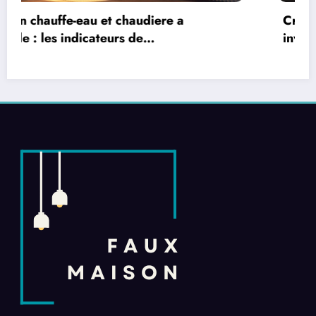
Creer une atmosphere chaleureuse et
invitante : Les tendances deco 2024 pour un
salon de the cosy