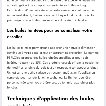
huile comme la PERLOléo Parquet offre une excellente résistance
au trafic grâce à sa composition enrichie en huile de tung.
L'application d'une huile dure naturelle assure un effet perlant et
imperméabilisant, tout en préservant l'aspect naturel du bois. Le
prix moyen d'une huile dure se situe autour de 35€ le litre.
Les huiles teintées pour personnaliser votre
escalier
Les huiles teintées permettent d'apporter une nouvelle dimension
esthétique à votre escalier tout en assurant sa protection. La gamme
PERLOléo propose des huiles teintées spécifiques pour bois
intérieur à partir de 35€. Ces produits naturels offrent la possibilité
de modifier la teinte du bois tout en respectant son aspect originel.
Un test sur une petite surface est recommandé avant l'application
complète pour valider la teinte souhaitée. La finition peut être
personnalisée selon vos préférences, du ton miel aux teintes plus
foncées.
Techniques d'application des huiles