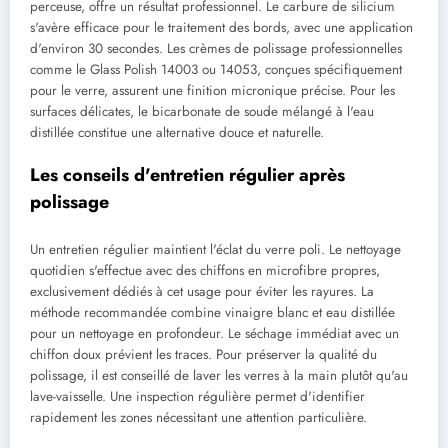
perceuse, offre un résultat professionnel. Le carbure de silicium
s'avère efficace pour le traitement des bords, avec une application
d'environ 30 secondes. Les crèmes de polissage professionnelles
comme le Glass Polish 14003 ou 14053, conçues spécifiquement
pour le verre, assurent une finition micronique précise. Pour les
surfaces délicates, le bicarbonate de soude mélangé à l'eau
distillée constitue une alternative douce et naturelle.
Les conseils d'entretien régulier après
polissage
Un entretien régulier maintient l'éclat du verre poli. Le nettoyage
quotidien s'effectue avec des chiffons en microfibre propres,
exclusivement dédiés à cet usage pour éviter les rayures. La
méthode recommandée combine vinaigre blanc et eau distillée
pour un nettoyage en profondeur. Le séchage immédiat avec un
chiffon doux prévient les traces. Pour préserver la qualité du
polissage, il est conseillé de laver les verres à la main plutôt qu'au
lave-vaisselle. Une inspection régulière permet d'identifier
rapidement les zones nécessitant une attention particulière.