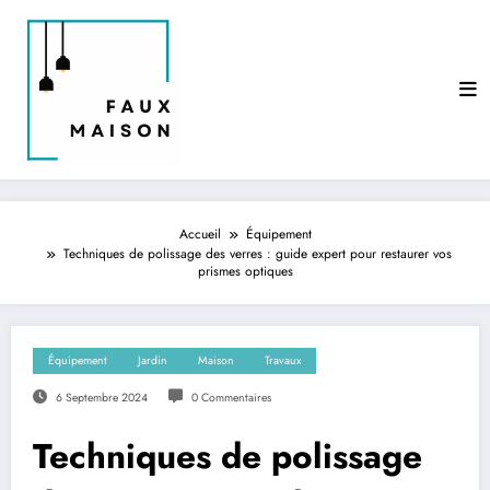
Aller
au
contenu
Accueil
Équipement
Techniques de polissage des verres : guide expert pour restaurer vos
prismes optiques
Équipement
Jardin
Maison
Travaux
6 Septembre 2024
0 Commentaires
Techniques de polissage