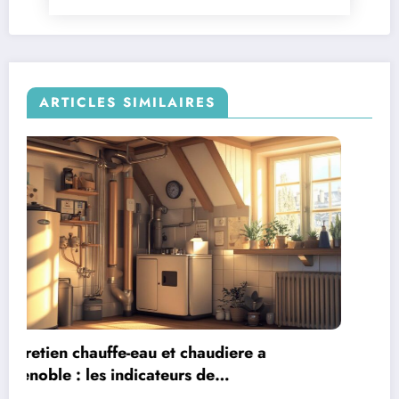
ARTICLES SIMILAIRES
Creer une atmosphere chaleureuse et
invitante : Les tendances deco 2024 pour un
salon de the cosy