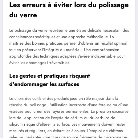
Les erreurs à éviter lors du polissage
du verre
Le polissage du verre représente une étape délicate nécessitant des
connaissances spécifiques et une approche méthodique. La
maîtrise des bonnes pratiques permet d'obtenir un résultat optimal
tout en préservant l'intégrité du matériau. Une compréhension
approfondie des techniques adaptées s'avère indispensable pour
éviter les dommages irréversibles.
Les gestes et pratiques risquant
d'endommager les surfaces
Le choix des outils et des produits joue un rôle majeur dans la
réussite du polissage. L'utilisation incorrecte d'une foreuse ou d'une
visseuse peut créer des rayures permanentes. La pression excessive
lors de l'application de l'oxyde de cérium ou du carbure de
silicium risque d'altérer la surface. Les mouvements doivent rester
mesurés et réguliers, en évitant les à-coups. L'emploi de chiffons
sales ou inadaptés constitue une source fréquente de micro-rayures.